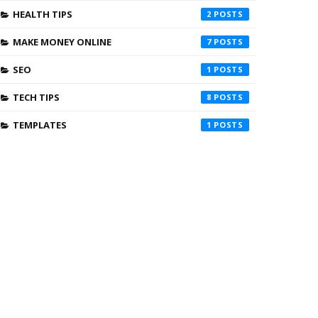
HEALTH TIPS
2
MAKE MONEY ONLINE
7
SEO
1
TECH TIPS
8
TEMPLATES
1