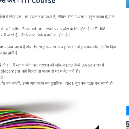
सेे करे - ITI Course
नो में सिर्फ एक I का स्थान इधर उधर है, लेकिन दोनों में अंतर। बहुत ज्यादा है,यानी
की सभी परीक्षा Graduation Level पर प्रवेश के लिए होती है।
ITI कैसे
री करते हैं, और रिजल्ट सिर्फ हजारो का होता है।
se
पढ़ाया जााता है और theory के साथ साथ practically पढ़ाया और ट्रेनिंग दिया
ढ़ाई होती है।
ै वो ITI में जाकर बिना उस संस्थान की जांच-पड़ताल किये 30-50 हजार में
placement नही मिलती तो आराम से घर मे बैठ जाते हैं।
 ले।
तो Life बन जाएगी, इसमे आप अपने मन मुताबिक Trade चुन कर पढ़ाई कर सकते हो