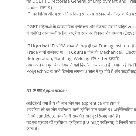
यह DGET ( Directorate General of Employment and Training)श्र
Under आता है।
ITI का वित्तिय और प्रशासनिक नियंत्रण राज्य सरकार और केंद्र शाषित प्रदे
DGET महिलाओं के व्यावसायिक प्रशिक्षण और रोजगार सेवाओं सहित voc
से संबंधित कार्यक्रमों के लिए राष्ट्रीय स्तर पर विकास और समन्वय (
ITI kya hai
ITI पॉलीटेक्निक की तरह ही एक Traning Institute है 
Trade यानी सब्जेक्ट या
ITI Course
जैसे कि Mechanical, Elec
Refrigeration,Plumbing, Welding और Fitter इत्यादि
आप अपने मन मुताबिक विषय से यहाँ डिप्लोमा कर सकते हैं। ध्यान रहे कि 
Polytechnic के सभी डिप्लोमा लगभग 3 साल में पूरे होते हैं और आईटीआई 
ITI के बाद Apprentice -
आईटीआई क्या है
ये तो जान लिए अब apprentice क्या होता है
अपरेंटिस को हम लोग प्रशिक्षण यानी ट्रेनिंग बोल सकते है। अप्रेंटिसशि
जिसमे candidate को नौकरी सम्बंधित सारे गुर सिखाए जाते हैं।
यह एक प्रकार की प्रशिक्षण प्रक्रिया (training प्रक्रिया) है जिसमें आप
जाता है।