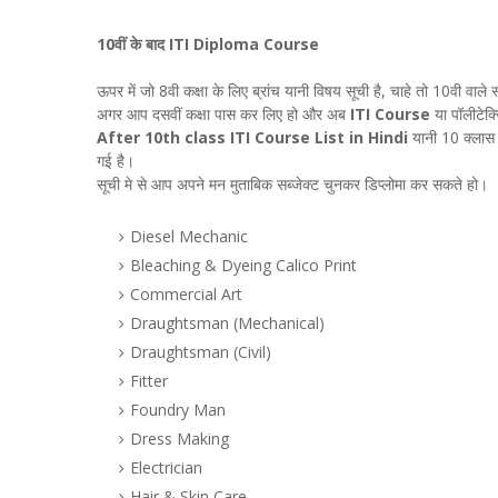
10वीं के बाद ITI Diploma Course
ऊपर में जो 8वी कक्षा के लिए ब्रांच यानी विषय सूची है, चाहे तो 10वी वाले 
अगर आप दसवीं कक्षा पास कर लिए हो और अब
ITI Course
या पॉलीटेक
After 10th class ITI Course List in Hindi
यानी 10 क्लास
गई है।
सूची मे से आप अपने मन मुताबिक सब्जेक्ट चुनकर डिप्लोमा कर सकते हो।
Diesel Mechanic
Bleaching & Dyeing Calico Print
Commercial Art
Draughtsman (Mechanical)
Draughtsman (Civil)
Fitter
Foundry Man
Dress Making
Electrician
Hair & Skin Care