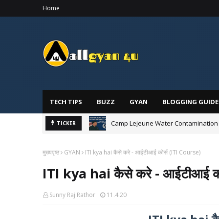
Home
TECH TIPS
BUZZ
GYAN
BLOGGING GUIDE
Camp Lejeune Water Contamination C
TICKER
मुख्यपृष्ठ
GYAN
ITI kya hai कैसे करे - आईटीआई कोर्स (ITI Course)
ITI kya hai कैसे करे - आईटीआई क
Sunny Raj Rathor
11.4.20