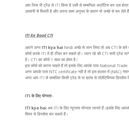
आप जिस भी ट्रेड से ITI किया है उसी से सम्बन्धित अप्रेंटिस कर उस क्षेत
आसानी से मिलती है और अपना काम अनुभव के कारण वो अच्छे से कर लेते है
ITI Ke Baad CTI
आपने अगर
ITI kya hai
hindi अच्छे से जान लिया तो अब CTI के बारे
कोर्स करके ITI में ही टीचर बन सकते हो। ध्यान रहे की CTI सभी ट्रेड यानी
है। CTI का कोर्स 1 साल का होता है।
इस कोर्स को करना चाहते हैं तो इसके लिए आपके पास National Trade
अगर आपके पास NTC certificate नही है तो इस हालात में (NAC) नेशनल
अगर आप ITI से सम्बंधित किसी ट्रेड से या ब्रांच से पॉलीटेक्निक डिप्लोमा 
ITI के लिए योग्यता
-
ITI kya hai
अब ITI के लिए न्यूनतम योग्यता जानते हैं।इसके लिए आपकी
विषय से डिप्लोमा कर सकते हैं।