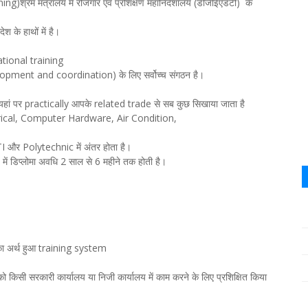
म मंत्रालय में रोजगार एवं प्रशिक्षण महानिदेशालय (डीजीईएंडटी) के
श के हाथों में है।
ational training
Development and coordination) के लिए सर्वोच्च संगठन है।
यहां पर practically आपके related trade से सब कुछ सिखाया जाता है
trical, Computer Hardware, Air Condition,
ITI और Polytechnic में अंतर होता है।
में डिप्लोमा अवधि 2 साल से 6 महीने तक होती है।
प का अर्थ हुआ training system
को किसी सरकारी कार्यालय या निजी कार्यालय में काम करने के लिए प्रशिक्षित किया